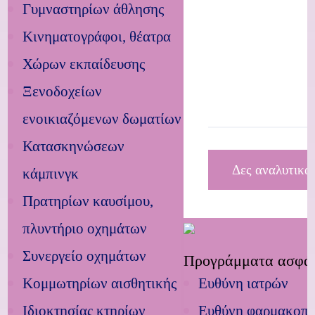
Γυμναστηρίων άθλησης
Κινηματογράφοι, θέατρα
Χώρων εκπαίδευσης
Ξενοδοχείων
ενοικιαζόμενων δωματίων
Κατασκηνώσεων
Δες αναλυτικά
κάμπινγκ
Πρατηρίων καυσίμου,
πλυντήριο οχημάτων
Συνεργείο οχημάτων
Προγράμματα ασφά
Κομμωτηρίων αισθητικής
Ευθύνη ιατρών
Ιδιοκτησίας κτηρίων
Ευθύνη φαρμακοπ