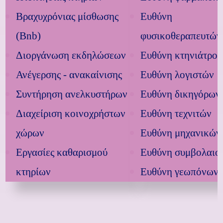
Βραχυχρόνιας μίσθωσης
Ευθύνη
(Bnb)
φυσικοθεραπευτών
Διοργάνωση εκδηλώσεων
Ευθύνη κτηνιάτρου
Ανέγερσης - ανακαίνισης
Ευθύνη λογιστών
Συντήρηση ανελκυστήρων
Ευθύνη δικηγόρων
Διαχείριση κοινοχρήστων
Ευθύνη τεχνιτών
χώρων
Ευθύνη μηχανικών
Εργασίες καθαρισμού
Ευθύνη συμβολαιο
κτηρίων
Ευθύνη γεωπόνων