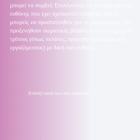
μπορεί να συμβεί; Επιλέγοντας τη κάλυψη αστικής
ευθύνης που έχει σχεδιαστεί ειδικά για εσένα,
μπορείς να προστατευθείς για τις περιπτώσεις που
προξενηθούν σωματικές βλάβες ή υλικές ζημιές σε
τρίτους (όπως πελάτες, προμηθευτές ακόμα και
εργαζόμενους) με δική σου ευθύνη.
Επίλεξε αυτό που σου ταιριάζει!