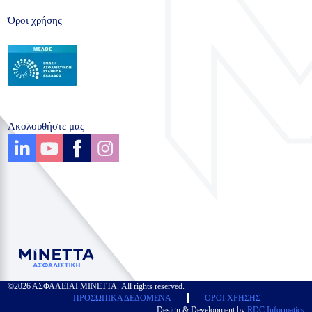
Όροι χρήσης
Ακολουθήστε μας
©2026 ΑΣΦΑΛΕΙΑΙ ΜΙΝΕΤΤΑ. All rights reserved.
ΠΡΟΣΩΠΙΚΑ ΔΕΔΟΜΕΝΑ
ΟΡΟΙ ΧΡΗΣΗΣ
Design & Development by
RDC Informatics