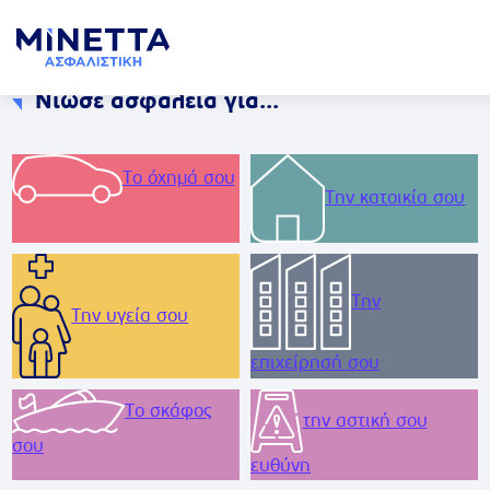
Νιώσε ασφάλεια για...
Το όχημά σου
Την κατοικία σου
Την
Την υγεία σου
επιχείρησή σου
Το σκάφος
την αστική σου
σου
ευθύνη