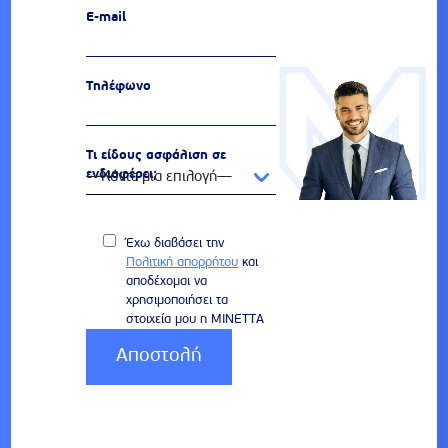
E-mail
Τηλέφωνο
Τι είδους ασφάλιση σε
ενδιαφέρει;
Έχω διαβάσει την
Πολιτική απορρήτου
και
αποδέχομαι να
χρησιμοποιήσει τα
στοιχεία μου η ΜΙΝΕΤΤΑ