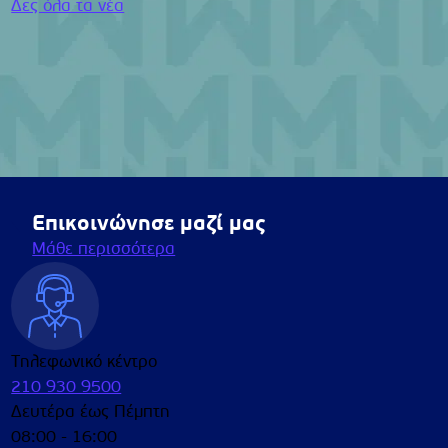
Δες όλα τα νέα
Επικοινώνησε μαζί μας
Μάθε περισσότερα
Τηλεφωνικό κέντρο
210 930 9500
Δευτέρα έως Πέμπτη
08:00 - 16:00