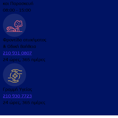
και Παρασκευή
08:00 - 15:00
Φροντίδα ατυχήματος
& Οδική βοήθεια
210 931 0807
24 ώρες, 365 ημέρες
Γραμμή Υγείας
210 930 7723
24 ώρες, 365 ημέρες