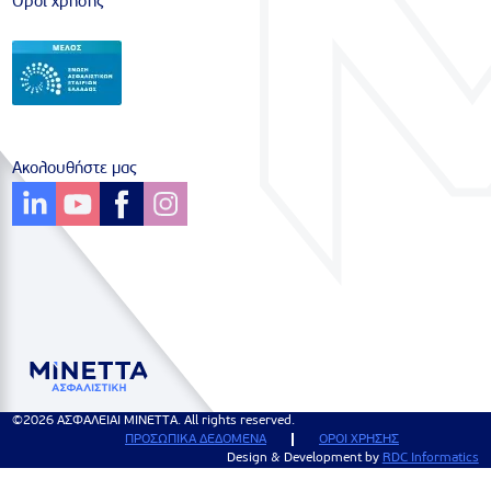
Όροι χρήσης
Ακολουθήστε μας
©2026 ΑΣΦΑΛΕΙΑΙ ΜΙΝΕΤΤΑ. All rights reserved.
ΠΡΟΣΩΠΙΚΑ ΔΕΔΟΜΕΝΑ
ΟΡΟΙ ΧΡΗΣΗΣ
Design & Development by
RDC Informatics