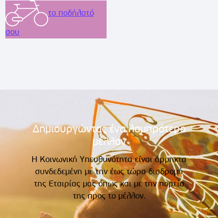
το ποδήλατό
σου
Δημιουργώντας ένα λαμπρότερο
μέλλον
Η Κοινωνική Υπευθυνότητα είναι άρρηκτα
συνδεδεμένη με την έως τώρα διαδρομή
της Εταιρίας μας όπως και με την πορεία
της προς το μέλλον.