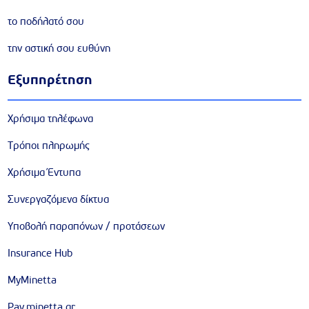
το ποδήλατό σου
την αστική σου ευθύνη
Εξυπηρέτηση
Χρήσιμα τηλέφωνα
Τρόποι πληρωμής
Χρήσιμα Έντυπα
Συνεργαζόμενα δίκτυα
Υποβολή παραπόνων / προτάσεων
Insurance Hub
MyMinetta
Pay.minetta.gr