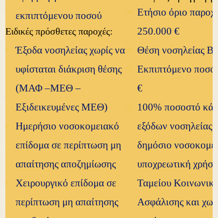
Ετήσιο όριο παροχ
εκπιπτόμενου ποσού
250.000 €
Ειδικές πρόσθετες παροχές:
Έξοδα νοσηλείας χωρίς να
Θέση νοσηλείας Β΄
υφίσταται διάκριση θέσης
Εκπιπτόμενο ποσό
(ΜΑΦ –ΜΕΘ –
€
Εξιδεικευμένες ΜΕΘ)
100% ποσοστό κά
Ημερήσιο νοσοκομειακό
εξόδων νοσηλείας 
επίδομα σε περίπτωση μη
δημόσιο νοσοκομεί
απαίτησης αποζημίωσης
υποχρεωτική χρήσ
Χειρουργικό επίδομα σε
Ταμείου Κοινωνικ
περίπτωση μη απαίτησης
Ασφάλισης και χωρ