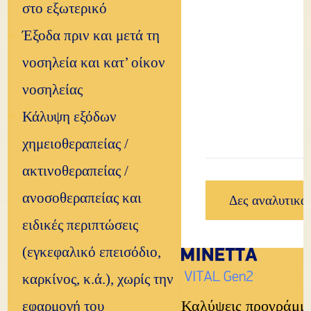
στο εξωτερικό
Έξοδα πριν και μετά τη
νοσηλεία και κατ’ οίκον
νοσηλείας
Κάλυψη εξόδων
χημειοθεραπείας /
ακτινοθεραπείας /
ανοσοθεραπείας και
Δες αναλυτικά
ειδικές περιπτώσεις
(εγκεφαλικό επεισόδιο,
καρκίνος, κ.ά.), χωρίς την
Καλύψεις προγράμμ
εφαρμογή του