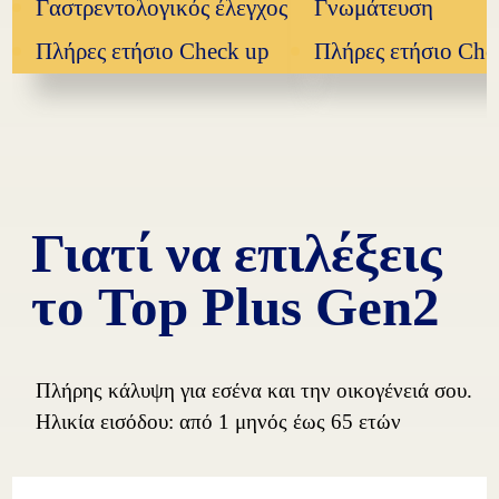
Γαστρεντολογικός έλεγχος
Γνωμάτευση
Πλήρες ετήσιο Check up
Πλήρες ετήσιο Che
Γιατί να επιλέξεις
το Top Plus Gen2
Πλήρης κάλυψη για εσένα και την οικογένειά σου.
Ηλικία εισόδου: από 1 μηνός έως 65 ετών