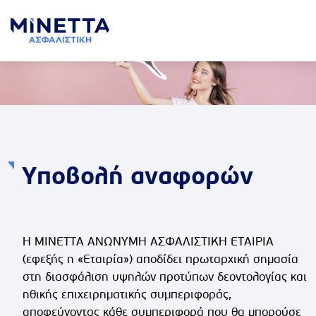
Υποβολή αναφορών
Η ΜΙΝΕΤΤΑ ΑΝΩΝΥΜΗ ΑΣΦΑΛΙΣΤΙΚΗ ΕΤΑΙΡΙΑ
(εφεξής η «Εταιρία») αποδίδει πρωταρχική σημασία
στη διασφάλιση υψηλών προτύπων δεοντολογίας και
ηθικής επιχειρηματικής συμπεριφοράς,
αποφεύγοντας κάθε συμπεριφορά που θα μπορούσε