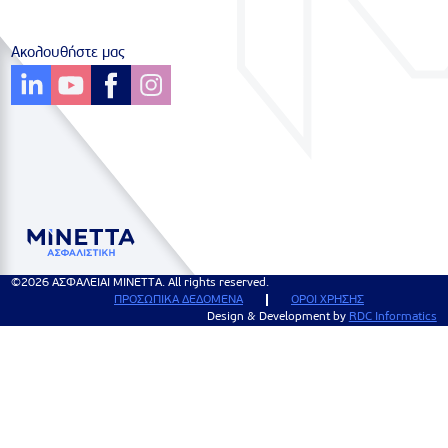
Ακολουθήστε μας
©2026 ΑΣΦΑΛΕΙΑΙ ΜΙΝΕΤΤΑ. All rights reserved.
ΠΡΟΣΩΠΙΚΑ ΔΕΔΟΜΕΝΑ
ΟΡΟΙ ΧΡΗΣΗΣ
Design & Development by
RDC Informatics