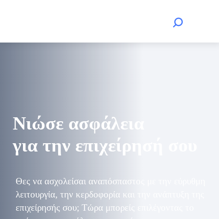
Νιώσε ασφάλεια
για την επιχείρησή σου
Θες να ασχολείσαι αναπόσπαστος με την εύρυθμη
λειτουργία, την κερδοφορία και την ανάπτυξη της
επιχείρησής σου; Τώρα μπορείς επιλέγοντας το