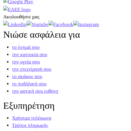
Ακολουθήστε μας
Νιώσε ασφάλεια για
το όχημά σου
την κατοικία σου
την υγεία σου
την επιχείρησή σου
το σκάφος σου
το ποδήλατό σου
την αστική σου ευθύνη
Εξυπηρέτηση
Χρήσιμα τηλέφωνα
Τρόποι πληρωμής