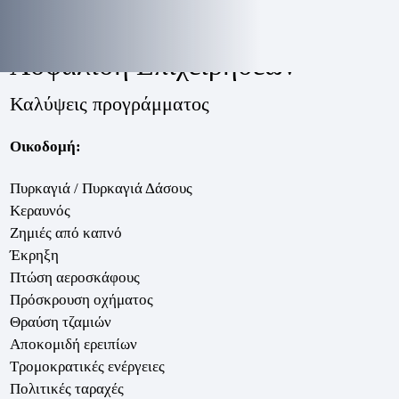
τρίτων)
Δες αναλυτικά
Προαιρετικές καλύψεις
Ασφάλιση Επιχειρήσεων
Καλύψεις προγράμματος
Οικοδομή:
Πυρκαγιά / Πυρκαγιά Δάσους
Κεραυνός
Ζημιές από καπνό
Έκρηξη
Πτώση αεροσκάφους
Πρόσκρουση οχήματος
Θραύση τζαμιών
Αποκομιδή ερειπίων
Τρομοκρατικές ενέργειες
Πολιτικές ταραχές