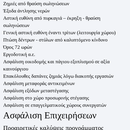
Ζημιές από θραύση σωληνώσεων
Έξοδα άντλησης νερών
Αστική ευθύνη από πυρκαγιά – έκρηξη - θραύση
σωληνώσεων
Γενική αστική ευθύνη έναντι τρίτων (λειτουργία χώρου)
Πτώση δέντρων - στύλων από καλυπτόμενο κίνδυνο
Όρος 72 ωρών
Εργοδοτική α.ε.
Ασφάλιση οικοδομής και πάγιου εξοπλισμού σε αξία
καινούργιου
Επακόλουθες δαπάνες ζημιάς λόγω διακοπής εργασιών
Ασφάλιση μεταφοράς αντικειμένων
Ασφάλιση εξόδων μεταστέγασης
Ασφάλιση στο χώρο προσωρινής στέγασης
Ασφάλιση σε επαγγελματικούς χώρους συνεργατών
Ασφάλιση Επιχειρήσεων
Προαιρετικές καλύψεις προγράμματος