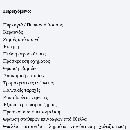
Περιεχόμενο:
Πυρκαγιά / Πυρκαγιά Δάσους
Κεραυνός
Ζημιές από καπνό
Έκρηξη
Πτώση αεροσκάφους
Πρόσκρουση οχήματος
Θραύση τζαμιών
Αποκομιδή ερειπίων
Τρομοκρατικές ενέργειες
Πολιτικές ταραχές
Κακόβουλες ενέργειες
Έξοδα περιορισμού ζημιάς
Προστασία από υπασφάλιση
Θραύση σταθερών επιγραφών από θύελλα
Θύελλα - καταιγίδα - πλημμύρα - χιονόπτωση - χαλαζόπτωση