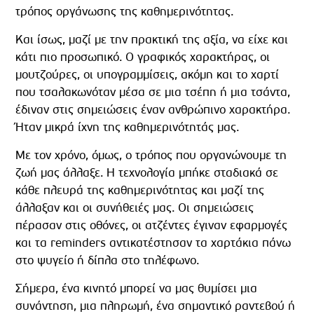
τρόπος οργάνωσης της καθημερινότητας.
Και ίσως, μαζί με την πρακτική της αξία, να είχε και
κάτι πιο προσωπικό. Ο γραφικός χαρακτήρας, οι
μουτζούρες, οι υπογραμμίσεις, ακόμη και το χαρτί
που τσαλακωνόταν μέσα σε μια τσέπη ή μια τσάντα,
έδιναν στις σημειώσεις έναν ανθρώπινο χαρακτήρα.
Ήταν μικρά ίχνη της καθημερινότητάς μας.
Με τον χρόνο, όμως, ο τρόπος που οργανώνουμε τη
ζωή μας άλλαξε. Η τεχνολογία μπήκε σταδιακά σε
κάθε πλευρά της καθημερινότητας και μαζί της
άλλαξαν και οι συνήθειές μας. Οι σημειώσεις
πέρασαν στις οθόνες, οι ατζέντες έγιναν εφαρμογές
και τα reminders αντικατέστησαν τα χαρτάκια πάνω
στο ψυγείο ή δίπλα στο τηλέφωνο.
Σήμερα, ένα κινητό μπορεί να μας θυμίσει μια
συνάντηση, μια πληρωμή, ένα σημαντικό ραντεβού ή