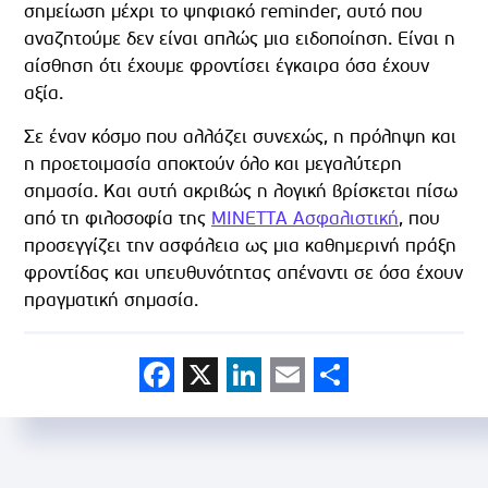
σημείωση μέχρι το ψηφιακό reminder, αυτό που
αναζητούμε δεν είναι απλώς μια ειδοποίηση. Είναι η
αίσθηση ότι έχουμε φροντίσει έγκαιρα όσα έχουν
αξία.
Σε έναν κόσμο που αλλάζει συνεχώς, η πρόληψη και
η προετοιμασία αποκτούν όλο και μεγαλύτερη
σημασία. Και αυτή ακριβώς η λογική βρίσκεται πίσω
από τη φιλοσοφία της
ΜΙΝΕΤΤΑ Ασφαλιστική
, που
προσεγγίζει την ασφάλεια ως μια καθημερινή πράξη
φροντίδας και υπευθυνότητας απέναντι σε όσα έχουν
πραγματική σημασία.
Facebook
X
LinkedIn
Email
Share