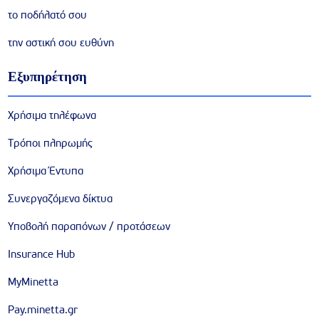
το ποδήλατό σου
την αστική σου ευθύνη
Εξυπηρέτηση
Χρήσιμα τηλέφωνα
Τρόποι πληρωμής
Χρήσιμα Έντυπα
Συνεργαζόμενα δίκτυα
Υποβολή παραπόνων / προτάσεων
Insurance Hub
MyMinetta
Pay.minetta.gr