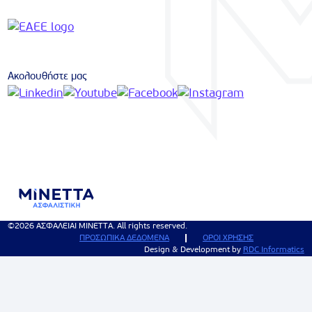
Ακολουθήστε μας
©2026 ΑΣΦΑΛΕΙΑΙ ΜΙΝΕΤΤΑ. All rights reserved.
ΠΡΟΣΩΠΙΚΑ ΔΕΔΟΜΕΝΑ
ΟΡΟΙ ΧΡΗΣΗΣ
Design & Development by
RDC Informatics