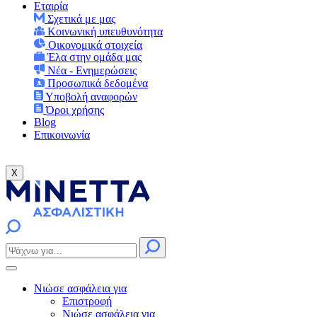
Εταιρία
Σχετικά με μας
Κοινωνική υπευθυνότητα
Οικονομικά στοιχεία
Έλα στην ομάδα μας
Νέα - Ενημερώσεις
Προσωπικά δεδομένα
Υποβολή αναφορών
Όροι χρήσης
Blog
Επικοινωνία
X
Νιώσε ασφάλεια για
Επιστροφή
Νιώσε ασφάλεια για