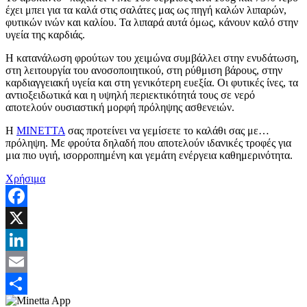
έχει μπει για τα καλά στις σαλάτες μας ως πηγή καλών λιπαρών,
φυτικών ινών και καλίου. Τα λιπαρά αυτά όμως, κάνουν καλό στην
υγεία της καρδιάς.
Η κατανάλωση φρούτων του χειμώνα συμβάλλει στην ενυδάτωση,
στη λειτουργία του ανοσοποιητικού, στη ρύθμιση βάρους, στην
καρδιαγγειακή υγεία και στη γενικότερη ευεξία. Οι φυτικές ίνες, τα
αντιοξειδωτικά και η υψηλή περιεκτικότητά τους σε νερό
αποτελούν ουσιαστική μορφή πρόληψης ασθενειών.
Η
ΜΙΝΕΤΤΑ
σας προτείνει να γεμίσετε το καλάθι σας με…
πρόληψη. Με φρούτα δηλαδή που αποτελούν ιδανικές τροφές για
μια πιο υγιή, ισορροπημένη και γεμάτη ενέργεια καθημερινότητα.
Χρήσιμα
Facebook
X
LinkedIn
Email
Share