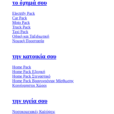
το όχημά σου
Electrify Pack
Car Pack
Moto Pack
Truck Pack
Taxi Pack
Οδική και Ταξιδιωτική
Νομική Προστασία
την κατοικία σου
Home Pack
Home Pack Εξοχική
Home Pack Στεγαστικό
Home Pack Βραχυχρόνιας Μίσθωσης
Κοινόχρηστοι Χώροι
την υγεία σου
Νοσοκομειακές Καλύψεις