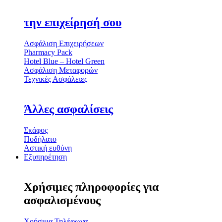
την επιχείρησή σου
Ασφάλιση Επιχειρήσεων
Pharmacy Pack
Hotel Blue – Hotel Green
Ασφάλιση Μεταφορών
Τεχνικές Ασφάλειες
Άλλες ασφαλίσεις
Σκάφος
Ποδήλατο
Αστική ευθύνη
Εξυπηρέτηση
Χρήσιμες πληροφορίες για
ασφαλισμένους
Χρήσιμα Τηλέφωνα