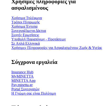
Χρήσιμες πληροφορίες για
ασφαλισμένους
Χρήσιμα Τηλέφωνα
Τρόποι Πληρωμής
Χρήσιμα Έντυπα
Συνεργαζόμενα Δίκτυα
Συχνές Ερωτήσεις
Υποβολή Παραπόνων - Προτάσεων
Σε Απλά Ελληνικά
Χρήσιμες Πληροφορίες για Ασφαλισμένους Ζωής & Υγείας
Σύγχρονα εργαλεία
Insurance Hub
MyMINETTA
MINETTA App
Pay.minetta.gr
Portal Συνεργατών
Η Γνώμη σας είναι Πολύτιμη