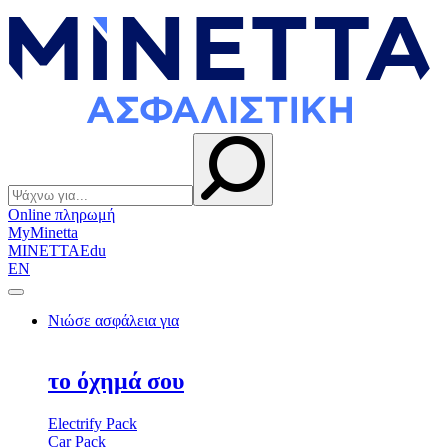
Online πληρωμή
My
Minetta
MINETTA
Edu
EN
Νιώσε ασφάλεια για
το όχημά σου
Electrify Pack
Car Pack