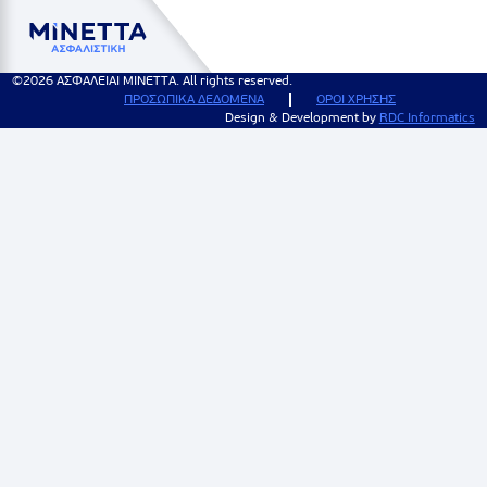
©2026 ΑΣΦΑΛΕΙΑΙ ΜΙΝΕΤΤΑ. All rights reserved.
ΠΡΟΣΩΠΙΚΑ ΔΕΔΟΜΕΝΑ
ΟΡΟΙ ΧΡΗΣΗΣ
Design & Development by
RDC Informatics