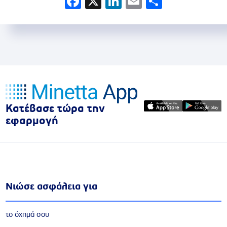
Facebook
X
LinkedIn
Email
Share
Κατέβασε τώρα την
εφαρμογή
Νιώσε ασφάλεια για
το όχημά σου