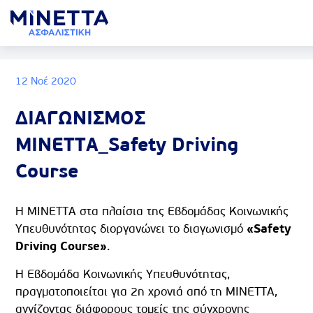
12 Νοέ 2020
ΔΙΑΓΩΝΙΣΜΟΣ
ΜΙΝΕΤΤΑ_Safety Driving
Course
Η ΜΙΝΕΤΤΑ στα πλαίσια της Εβδομάδας Κοινωνικής
Υπευθυνότητας διοργανώνει το διαγωνισμό
«
Safety
Driving
Course
»
.
Η Εβδομάδα Κοινωνικής Υπευθυνότητας,
πραγματοποιείται για 2η χρονιά από τη ΜΙΝΕΤΤΑ,
αγγίζοντας διάφορους τομείς της σύγχρονης