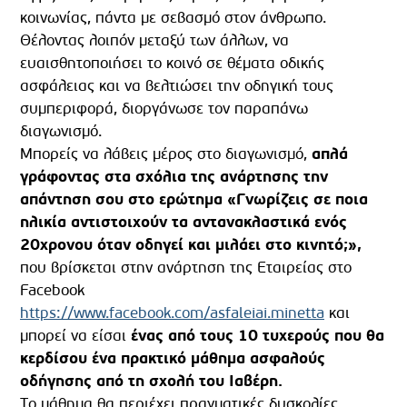
κοινωνίας, πάντα με σεβασμό στον άνθρωπο.
Θέλοντας λοιπόν μεταξύ των άλλων, να
ευαισθητοποιήσει το κοινό σε θέματα οδικής
ασφάλειας και να βελτιώσει την οδηγική τους
συμπεριφορά, διοργάνωσε τον παραπάνω
διαγωνισμό.
Μπορείς να λάβεις μέρος στο διαγωνισμό,
απλά
γράφοντας στα σχόλια της ανάρτησης την
απάντηση σου στο ερώτημα «Γνωρίζεις σε ποια
ηλικία αντιστοιχούν τα αντανακλαστικά ενός
20χρονου όταν οδηγεί και μιλάει στο κινητό;»,
που βρίσκεται στην ανάρτηση της Εταιρείας στο
Facebook
https://www.facebook.com/asfaleiai.minetta
και
μπορεί να είσαι
ένας από τους 10 τυχερούς που θα
κερδίσου ένα πρακτικό μάθημα ασφαλούς
οδήγησης από τη σχολή του Ιαβέρη.
Το μάθημα θα περιέχει πραγματικές δυσκολίες