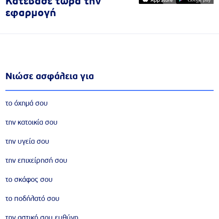
Κατέβασε τώρα την
εφαρμογή
Νιώσε ασφάλεια για
το όχημά σου
την κατοικία σου
την υγεία σου
την επιχείρησή σου
το σκάφος σου
το ποδήλατό σου
την αστική σου ευθύνη