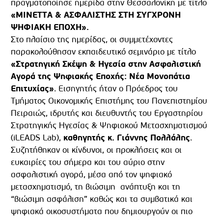
πραγματοποίησε ημερίδα στην Θεσσαλονίκη με τίτλο
«ΜΙΝΕΤΤΑ & ΑΣΦΑΛΙΣΤΗΣ ΣΤΗ ΣΥΓΧΡΟΝΗ
ΨΗΦΙΑΚΗ ΕΠΟΧΗ».
Στο πλαίσιο της ημερίδας, οι συμμετέχοντες
παρακολούθησαν εκπαιδευτικό σεμινάριο με τίτλο
«Στρατηγική Σκέψη & Ηγεσία στην Ασφαλιστική
Αγορά της Ψηφιακής Εποχής: Νέα Μονοπάτια
Επιτυχίας»
. Εισηγητής ήταν ο Πρόεδρος του
Τμήματος Οικονομικής Επιστήμης του Πανεπιστημίου
Πειραιώς, ιδρυτής και διευθυντής του Εργαστηρίου
Στρατηγικής Ηγεσίας & Ψηφιακού Μετασχηματισμού
(iLEADS Lab),
καθηγητής κ. Γιάννης Πολλάλης
.
Συζητήθηκαν οι κίνδυνοι, οι προκλήσεις και οι
ευκαιρίες του σήμερα και του αύριο στην
ασφαλιστική αγορά, μέσα από τον ψηφιακό
μετασχηματισμό, τη βιώσιμη ανάπτυξη και τη
“βιώσιμη ασφάλιση” καθώς και τα συμβατικά και
ψηφιακά οικοσυστήματα που δημιουργούν οι πιο