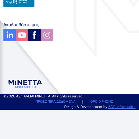
Ακολουθήστε μας
©2026 ΑΣΦΑΛΕΙΑΙ ΜΙΝΕΤΤΑ. All rights reserved.
ΠΡΟΣΩΠΙΚΑ ΔΕΔΟΜΕΝΑ
ΟΡΟΙ ΧΡΗΣΗΣ
Design & Development by
RDC Informatics