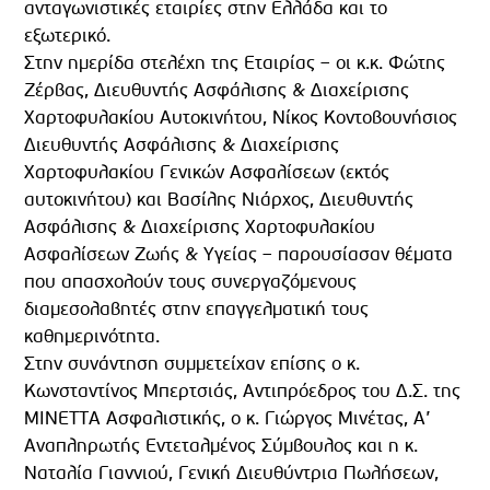
ανταγωνιστικές εταιρίες στην Ελλάδα και το
εξωτερικό.
Στην ημερίδα στελέχη της Εταιρίας – οι κ.κ. Φώτης
Ζέρβας, Διευθυντής Ασφάλισης & Διαχείρισης
Χαρτοφυλακίου Αυτοκινήτου, Νίκος Κοντοβουνήσιος
Διευθυντής Ασφάλισης & Διαχείρισης
Χαρτοφυλακίου Γενικών Ασφαλίσεων (εκτός
αυτοκινήτου) και Βασίλης Νιάρχος, Διευθυντής
Ασφάλισης & Διαχείρισης Χαρτοφυλακίου
Ασφαλίσεων Ζωής & Υγείας – παρουσίασαν θέματα
που απασχολούν τους συνεργαζόμενους
διαμεσολαβητές στην επαγγελματική τους
καθημερινότητα.
Στην συνάντηση συμμετείχαν επίσης ο κ.
Κωνσταντίνος Μπερτσιάς, Αντιπρόεδρος του Δ.Σ. της
ΜΙΝΕΤΤΑ Ασφαλιστικής, ο κ. Γιώργος Μινέτας, Α’
Αναπληρωτής Εντεταλμένος Σύμβουλος και η κ.
Ναταλία Γιαννιού, Γενική Διευθύντρια Πωλήσεων,