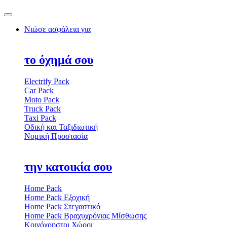
Νιώσε ασφάλεια για
το όχημά σου
Electrify Pack
Car Pack
Moto Pack
Truck Pack
Taxi Pack
Οδική και Ταξιδιωτική
Νομική Προστασία
την κατοικία σου
Home Pack
Home Pack Εξοχική
Home Pack Στεγαστικό
Home Pack Βραχυχρόνιας Μίσθωσης
Κοινόχρηστοι Χώροι