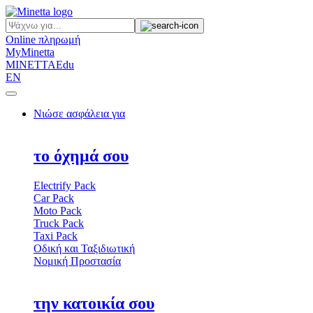
Online πληρωμή
My
Minetta
MINETTA
Edu
EN
Νιώσε ασφάλεια για
το όχημά σου
Electrify Pack
Car Pack
Moto Pack
Truck Pack
Taxi Pack
Οδική και Ταξιδιωτική
Νομική Προστασία
την κατοικία σου