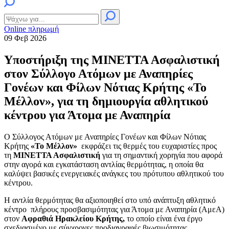
Online πληρωμή
09 Φεβ 2026
Υποστήριξη της ΜΙΝΕΤΤΑ Ασφαλιστική
στον Σύλλογο Ατόμων με Αναπηρίες
Γονέων και Φίλων Νότιας Κρήτης «Το
Μέλλον», για τη δημιουργία αθλητικού
κέντρου για Άτομα με Αναπηρία
Ο Σύλλογος Ατόμων με Αναπηρίες Γονέων και Φίλων Νότιας
Κρήτης
«Το Μέλλον»
εκφράζει τις θερμές του ευχαριστίες προς
τη
ΜΙΝΕΤΤΑ Ασφαλιστική
για τη σημαντική χορηγία που αφορά
στην αγορά και εγκατάσταση αντλίας θερμότητας, η οποία θα
καλύψει βασικές ενεργειακές ανάγκες του πρότυπου αθλητικού του
κέντρου.
Η αντλία θερμότητας θα αξιοποιηθεί στο υπό ανάπτυξη αθλητικό
κέντρο πλήρους προσβασιμότητας για Άτομα με Αναπηρία (ΑμεΑ)
στον
Αφραθιά Ηρακλείου Κρήτης,
το οποίο είναι ένα έργο
σχεδιασμένο με σύγχρονες προδιαγραφές βιωσιμότητας,