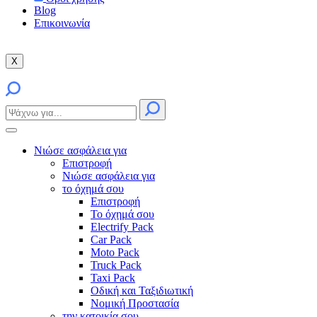
Blog
Επικοινωνία
X
Νιώσε ασφάλεια για
Επιστροφή
Νιώσε ασφάλεια για
το όχημά σου
Επιστροφή
Το όχημά σου
Electrify Pack
Car Pack
Moto Pack
Truck Pack
Taxi Pack
Οδική και Ταξιδιωτική
Νομική Προστασία
την κατοικία σου