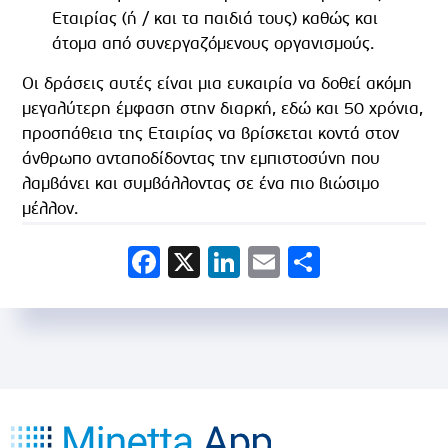
Εταιρίας (ή / και τα παιδιά τους) καθώς και
άτομα από συνεργαζόμενους οργανισμούς.
Οι δράσεις αυτές είναι μια ευκαιρία να δοθεί ακόμη
μεγαλύτερη έμφαση στην διαρκή, εδώ και 50 χρόνια,
προσπάθεια της Εταιρίας να βρίσκεται κοντά στον
άνθρωπο ανταποδίδοντας την εμπιστοσύνη που
λαμβάνει και συμβάλλοντας σε ένα πιο βιώσιμο
μέλλον.
Facebook
X
LinkedIn
Email
Share