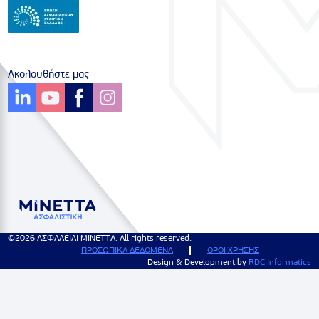
Ακολουθήστε μας
©2026 ΑΣΦΑΛΕΙΑΙ ΜΙΝΕΤΤΑ. All rights reserved.
ΠΡΟΣΩΠΙΚΑ ΔΕΔΟΜΕΝΑ
ΟΡΟΙ ΧΡΗΣΗΣ
Design & Development by
RDC Informatics