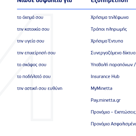
Νιώσε ασφάλεια για
Εξυπηρέτηση
το όχημά σου
Χρήσιμα τηλέφωνα
την κατοικία σου
Τρόποι πληρωμής
την υγεία σου
Χρήσιμα Έντυπα
την επιχείρησή σου
Συνεργαζόμενα δίκτυα
το σκάφος σου
Υποβολή παραπόνων /
το ποδήλατό σου
Insurance Hub
την αστική σου ευθύνη
MyMinetta
Pay.minetta.gr
Προνόμια – Εκπτώσεις
Προνόμια Ασφαλισμένω