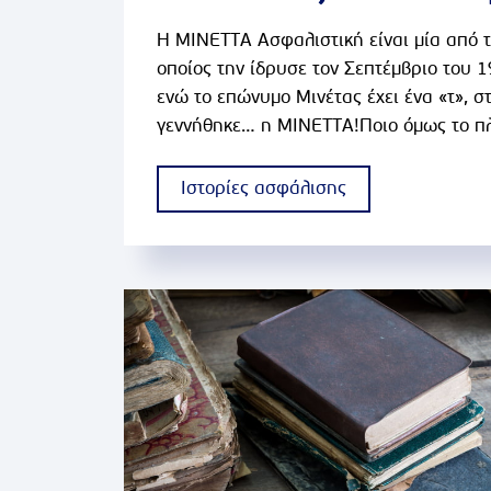
Η ΜΙΝΕΤΤΑ Ασφαλιστική είναι μία από τ
οποίος την ίδρυσε τον Σεπτέμβριο του 
ενώ το επώνυμο Μινέτας έχει ένα «τ», σ
γεννήθηκε… η ΜΙΝΕΤΤΑ!Ποιο όμως το πλ
γεγονότα πολλά, ειδικά σε πολιτικό επίπε
Ιστορίες ασφάλισης