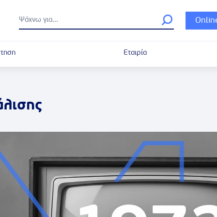
Onlin
τηση
Εταιρία
άλισης