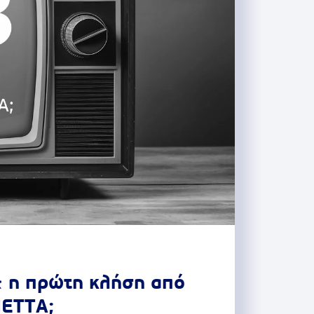
& η πρώτη κλήση από
ΝΕΤΤΑ;