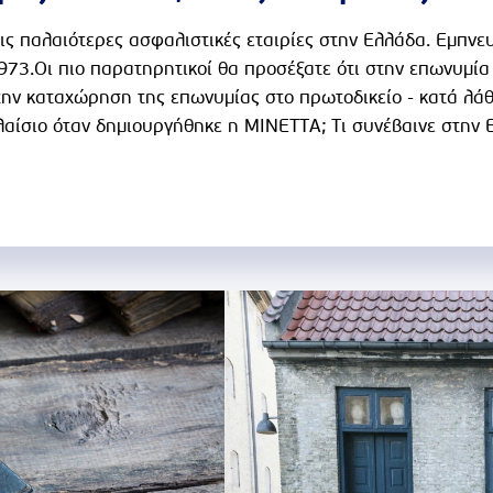
ις παλαιότερες ασφαλιστικές εταιρίες στην Ελλάδα. Εμπνε
1973.Οι πιο παρατηρητικοί θα προσέξατε ότι στην επωνυμί
την καταχώρηση της επωνυμίας στο πρωτοδικείο - κατά λάθο
αίσιο όταν δημιουργήθηκε η ΜΙΝΕΤΤΑ; Τι συνέβαινε στην Ε
δο...