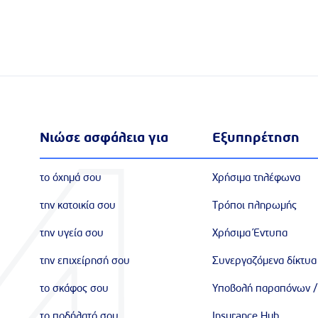
Νιώσε ασφάλεια για
Εξυπηρέτηση
το όχημά σου
Χρήσιμα τηλέφωνα
την κατοικία σου
Τρόποι πληρωμής
την υγεία σου
Χρήσιμα Έντυπα
την επιχείρησή σου
Συνεργαζόμενα δίκτυα
το σκάφος σου
Υποβολή παραπόνων /
το ποδήλατό σου
Insurance Hub