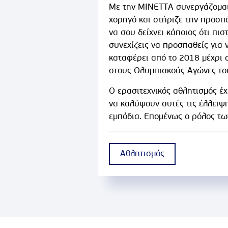
Με την ΜΙΝΕΤΤΑ συνεργάζομαι 
χορηγό και στήριζε την προσπά
να σου δείχνει κάποιος ότι πι
συνεχίζεις να προσπαθείς για 
καταφέρει από το 2018 μέχρι 
στους Ολυμπιακούς Αγώνες του
Ο ερασιτεχνικός αθλητισμός έχε
να καλύψουν αυτές τις έλλειψ
εμπόδια. Επομένως ο ρόλος τω
Αθλητισμός