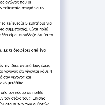
νας αγώνας που οι
ν τελευταία στιγμή να το
τα τελευταία 5 εισιτήρια για
ιο συμμετοχής). Είναι πολύ
λλά είμαι αισιόδοξη ότι θα τα
 Σε τι διαφέρει από ένα
 τις ίδιες αντιπάλους έχεις
ο γεγονός ότι γίνονται κάθε 4
ό σαν γεγονός και
ακό μετάλλιο.
 όλο τον κόσμο σε πολλά
ν τον στόχο τους. Επίσης
τεύγματα αυτών των αθλητών