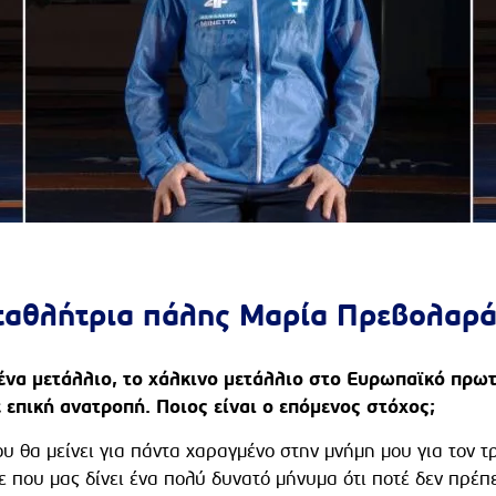
ωταθλήτρια πάλης Μαρία Πρεβολαρ
ένα μετάλλιο, το χάλκινο μετάλλιο στο Ευρωπαϊκό πρ
 επική ανατροπή. Ποιος είναι ο επόμενος στόχος;
υ θα μείνει για πάντα χαραγμένο στην μνήμη μου για τον τ
 που μας δίνει ένα πολύ δυνατό μήνυμα ότι ποτέ δεν πρέπ