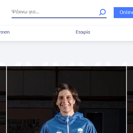
Onlin
τηση
Εταιρία