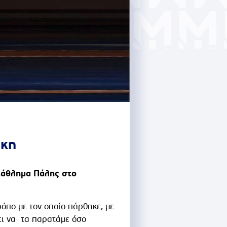
άκη
ωτάθλημα Πάλης στο
ρόπο με τον οποίο πάρθηκε, με
ει να τα παρατάμε όσο