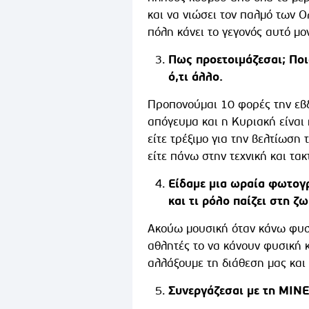
και να νιώσει τον παλμό των 
πόλη κάνει το γεγονός αυτό μο
Πως προετοιμάζεσαι; Ποιο
ό,τι άλλο.
Προπονούμαι 10 φορές την εβδ
απόγευμα και η Κυριακή είναι
είτε τρέξιμο για την βελτίωσ
είτε πάνω στην τεχνική και τα
Είδαμε μια ωραία φωτογρ
και τι ρόλο παίζει στη ζ
Ακούω μουσική όταν κάνω φυσι
αθλητές το να κάνουν φυσική 
αλλάξουμε τη διάθεση μας και 
Συνεργάζεσαι με τη ΜΙΝΕ