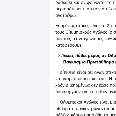
δύσκολα και αν φαίνονται τα π
περισσότεροι πίστευαν ότι έχε
ανατρέψω.
Επομένως στόχος είναι τα 2 πρ
τους Ολυμπιακούς Αγώνες (σ.σ
δυνατός ο ανταγωνισμός καθώς 
καταφέρουμε.
Έχεις λάβει μέρος σε Ολ
Παγκόσμιο Πρωτάθλημα 
Η αλήθεια είναι ότι αγωνιστικ
να αντιμετωπίσεις και εκεί. Η
χρόνια (επομένως δεν έχεις πο
δημιουργούν ένα επιπλέον άγχ
Η Ολυμπιακοί Αγώνες είναι μι
αθλήματα συγκεντρώνονται σε μ
πλήθος κόσμου από όλα τα μέρ