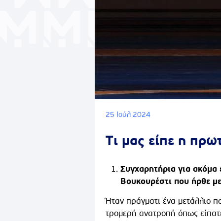
25 Ιούλ 2024
Τι μας είπε η πρ
Συγχαρητήρια για ακόμα 
Βουκουρέστι που ήρθε με
Ήταν πράγματι ένα μετάλλιο πο
τρομερή ανατροπή όπως είπατε