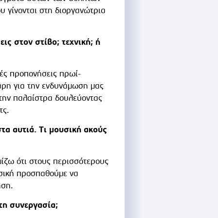
υ γίνονται στη διοργανώτρια
ις στον στίβο; τεχνική; ή
ές προπονήσεις πρωί-
άρη για την ενδυνάμωση μας
στην παλαίστρα δουλεύοντας
τς.
τα αυτιά. Τι μουσική ακούς
μίζω ότι στους περισσότερους
υσική προσπαθούμε να
ηση.
τη συνεργασία;