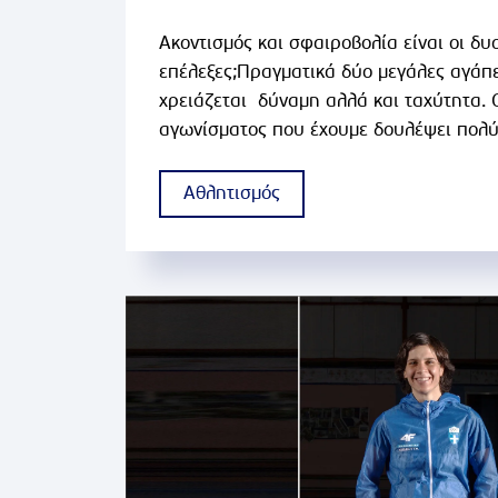
Ακοντισμός και σφαιροβολία είναι οι δυ
επέλεξες;Πραγματικά δύο μεγάλες αγάπε
χρειάζεται δύναμη αλλά και ταχύτητα. Ο
αγωνίσματος που έχουμε δουλέψει πολύ κ
χρόνου.14 χρόνια...
Αθλητισμός