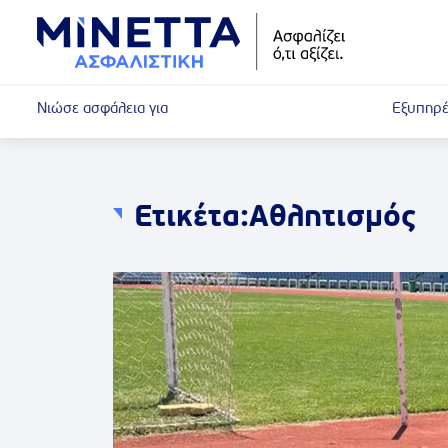
Νιώσε ασφάλεια για
Εξυπηρέ
Ετικέτα:
Αθλητισμός