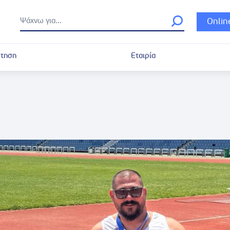
Onlin
τηση
Εταιρία