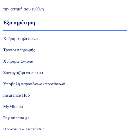
την αστική σου ευθύνη
Εξυπηρέτηση
Χρήσιμα τηλέφωνα
Τρόποι πληρωμής
Χρήσιμα Έντυπα
Συνεργαζόμενα δίκτυα
Υποβολή παραπόνων / προτάσεων
Insurance Hub
MyMinetta
Pay.minetta.gr
Προνόμια – Εκπτώσεις