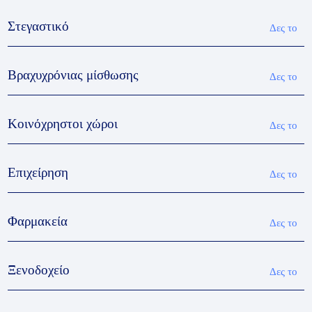
Στεγαστικό
Δες το
Βραχυχρόνιας μίσθωσης
Δες το
Κοινόχρηστοι χώροι
Δες το
Επιχείρηση
Δες το
Φαρμακεία
Δες το
Ξενοδοχείο
Δες το