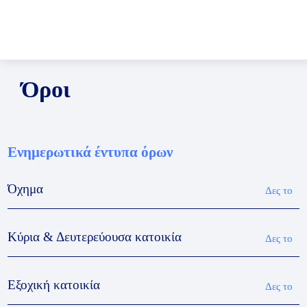
Όροι
Ενημερωτικά έντυπα όρων
Όχημα
Δες το
Κύρια & Δευτερεύουσα κατοικία
Δες το
Εξοχική κατοικία
Δες το