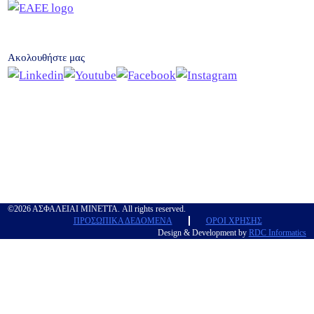
Ακολουθήστε μας
©2026 ΑΣΦΑΛΕΙΑΙ ΜΙΝΕΤΤΑ. All rights reserved.
ΠΡΟΣΩΠΙΚΑ ΔΕΔΟΜΕΝΑ
ΟΡΟΙ ΧΡΗΣΗΣ
Design & Development by
RDC Informatics