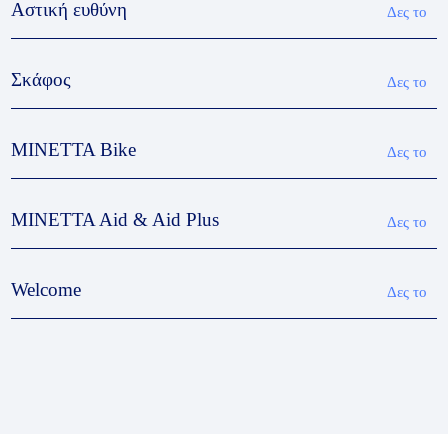
Αστική ευθύνη
Δες το
Σκάφος
Δες το
MINETTA Bike
Δες το
MINETTA Aid & Aid Plus
Δες το
Welcome
Δες το